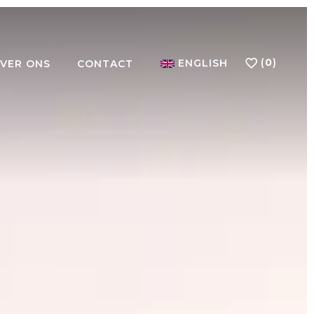
(
0
)
ENGLISH
VER ONS
CONTACT