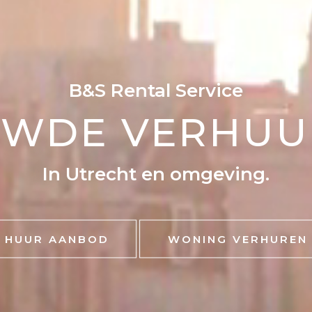
B&S Rental Service
WDE VERHUUR
In Utrecht en omgeving.
HUUR AANBOD
WONING VERHUREN