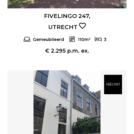
FIVELINGO 247,
UTRECHT
Gemeubileerd
110m²
3
€ 2.295 p.m. ex.
NIEUW!