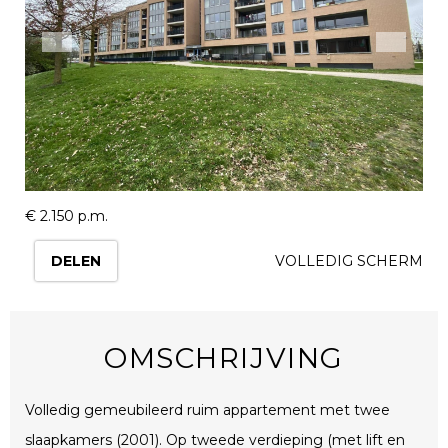
€ 2.150 p.m.
DELEN
VOLLEDIG SCHERM
OMSCHRIJVING
Volledig gemeubileerd ruim appartement met twee
slaapkamers (2001). Op tweede verdieping (met lift en