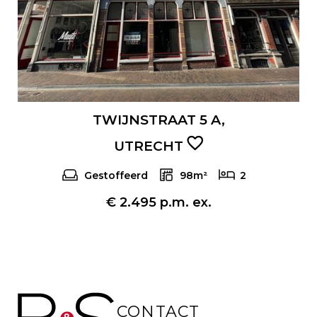
TWIJNSTRAAT 5 A,
UTRECHT
Gestoffeerd
98m²
2
€ 2.495 p.m. ex.
CONTACT