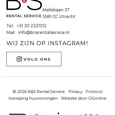
Maliebaan 37
3581 CC Utrecht
Tel: +31 30 2321012
Mail:
info@bnsrentalservice.nl
WIJ ZIJN OP INSTAGRAM!
VOLG ONS
© 2026 B&S Rental Service.
Privacy
Protocol
toewijzing huurwoningen
Website door OGonline