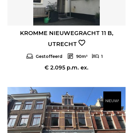
KROMME NIEUWEGRACHT 11 B,
UTRECHT
Gestoffeerd
90m²
1
€ 2.095 p.m. ex.
NIEUW!